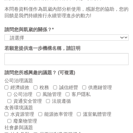
本問卷資料僅作為凱崴內部分析使用，感謝您的協助，您的
回饋是我們持續推行永續管理進步的動力!
請問您與凱崴的關係？*
若願意提供進一步機構名稱，請註明
請問您所感興趣的議題？ (可複選)
公司治理議題
經濟績效
稅務
誠信經營
供應鏈管理
公司治理
風險管理
客戶隱私
資通安全管理
法規遵循
友善環境議題
水資源管理
能源效率管理
溫室氣體管理
廢棄物管理
社會參與議題