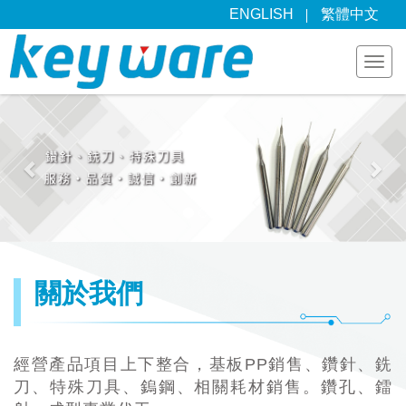
ENGLISH
繁體中文
Togg
navi
Previous
Nex
關於我們
經營產品項目上下整合，基板PP銷售、鑽針、銑
刀、特殊刀具、鎢鋼、相關耗材銷售。鑽孔、鐳