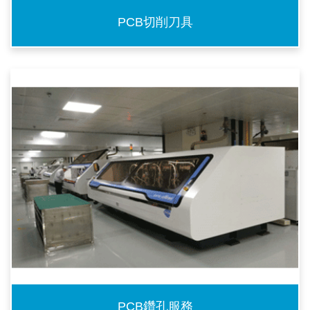
PCB切削刀具
PCB鑽孔服務